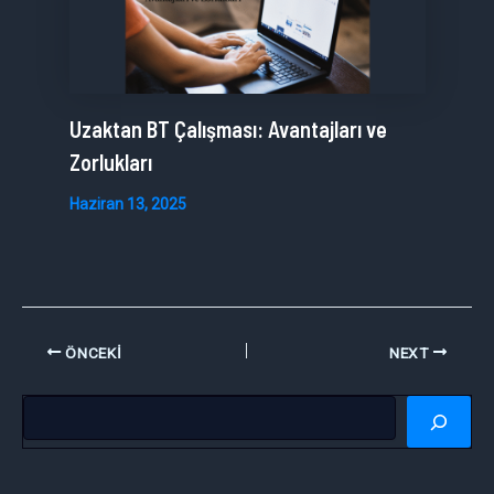
Uzaktan BT Çalışması: Avantajları ve
Zorlukları
Haziran 13, 2025
ÖNCEKI
NEXT
A
r
a