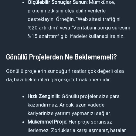
Ölçülebilir Sonuçlar Sunun:
Mümkünse,
projenin etkisini ölçülebilir verilerle
destekleyin. Örneğin, “Web sitesi trafiğini
%20 artırdım” veya “Veritabanı sorgu süresini
%15 azalttım” gibi ifadeler kullanabilirsiniz.
Gönüllü Projelerden Ne Beklememeli?
Gönüllü projelerin sunduğu fırsatlar çok değerli olsa
da, bazı beklentileri gerçekçi tutmak önemlidir:
Hızlı Zenginlik:
Gönüllü projeler size para
kazandırmaz. Ancak, uzun vadede
kariyerinize yatırım yapmanızı sağlar.
Mükemmel Proje:
Her proje sorunsuz
ilerlemez. Zorluklarla karşılaşmanız, hatalar