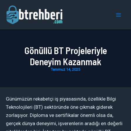
İçeriğe
atla
Mai
Men
Gönüllü BT Projeleriyle
Deneyim Kazanmak
Temmuz 14, 2025
Günümüzün rekabetçi iş piyasasında, özellikle Bilgi
Teknolojileri (BT) sektöründe öne çıkmak giderek
zorlaşıyor. Diploma ve sertifikalar önemli olsa da,
gerçek dünya deneyimi, işverenlerin aradığı en değerli