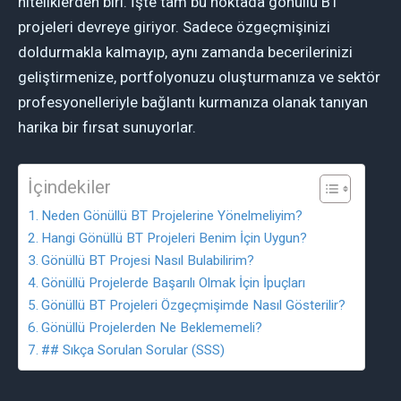
niteliklerden biri. İşte tam bu noktada gönüllü BT
projeleri devreye giriyor. Sadece özgeçmişinizi
doldurmakla kalmayıp, aynı zamanda becerilerinizi
geliştirmenize, portfolyonuzu oluşturmanıza ve sektör
profesyonelleriyle bağlantı kurmanıza olanak tanıyan
harika bir fırsat sunuyorlar.
İçindekiler
Neden Gönüllü BT Projelerine Yönelmeliyim?
Hangi Gönüllü BT Projeleri Benim İçin Uygun?
Gönüllü BT Projesi Nasıl Bulabilirim?
Gönüllü Projelerde Başarılı Olmak İçin İpuçları
Gönüllü BT Projeleri Özgeçmişimde Nasıl Gösterilir?
Gönüllü Projelerden Ne Beklememeli?
## Sıkça Sorulan Sorular (SSS)