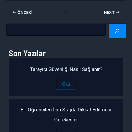
ÖNCEKI
NEXT
A
r
a
Son Yazılar
Tarayıcı Güvenliği Nasıl Sağlanır?
Oku
BT Öğrencileri İçin Stajda Dikkat Edilmesi
Gerekenler