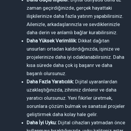
zaman geçirdiğinizde, gerçek hayattaki
ilişkilerinize daha fazla yatırım yapabilirsiniz.
Ailenizle, arkadaşlarınızla ve sevdiklerinizle
daha derin ve anlamlı bağlar kurabilirsiniz.
Daha Yüksek Verimlilik:
Dikkat dağıtan
unsurları ortadan kaldırdığınızda, işinize ve
projelerinize daha iyi odaklanabilirsiniz. Daha
kısa sürede daha çok iş başarır ve daha
başarılı olursunuz.
Daha Fazla Yaratıcılık:
Dijital uyaranlardan
uzaklaştığınızda, zihniniz dinlenir ve daha
yaratıcı olursunuz. Yeni fikirler üretmek,
sorunlara çözüm bulmak ve sanatsal projeler
geliştirmek daha kolay hale gelir.
Daha İyi Uyku:
Dijital cihazları yatmadan önce
kullanmayı bıraktığınızda, uyku kaliteniz artar.