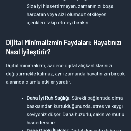
Size iyi hissettirmeyen, zamanınızı boşa
harcatan veya sizi olumsuz etkileyen
içerikleri takip etmeyi bırakın.
Dijital Minimalizmin Faydaları: Hayatınızı
Nasıl İyileştirir?
Dijital minimalizm, sadece dijital alışkanlıklarınızı
değiştirmekle kalmaz, aynı zamanda hayatınızın birçok
alanında olumlu etkiler yaratır.
Daha İyi Ruh Sağlığı:
Sürekli bağlantıda olma
baskısından kurtulduğunuzda, stres ve kaygı
seviyeniz düşer. Daha huzurlu, sakin ve mutlu
hissedersiniz.
Daha Güçlü İlişkiler:
Dijital dünyada daha az