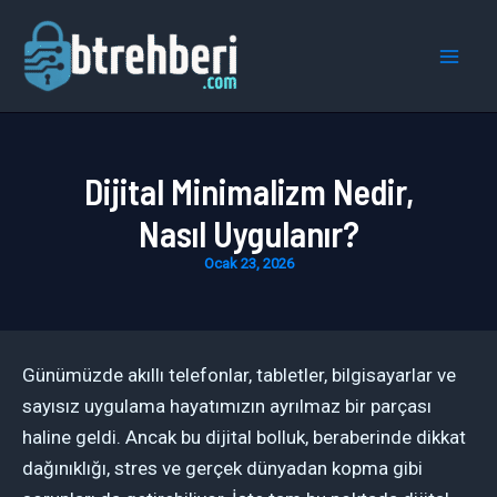
İçeriğe
atla
Mai
Men
Dijital Minimalizm Nedir,
Nasıl Uygulanır?
Ocak 23, 2026
Günümüzde akıllı telefonlar, tabletler, bilgisayarlar ve
sayısız uygulama hayatımızın ayrılmaz bir parçası
haline geldi. Ancak bu dijital bolluk, beraberinde dikkat
dağınıklığı, stres ve gerçek dünyadan kopma gibi