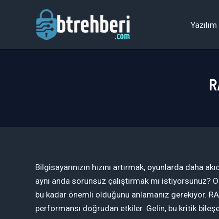
İçeriğe
atla
Yazılım
R
Bilgisayarınızın hızını artırmak, oyunlarda daha a
aynı anda sorunsuz çalıştırmak mı istiyorsunuz? O
bu kadar önemli olduğunu anlamanız gerekiyor. RAM, 
performansı doğrudan etkiler. Gelin, bu kritik bileş