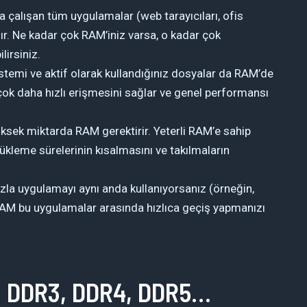
a çalışan tüm uygulamalar (web tarayıcıları, ofis
ır. Ne kadar çok RAM’iniz varsa, o kadar çok
lirsiniz.
stemi ve aktif olarak kullandığınız dosyalar da RAM’de
e çok daha hızlı erişmesini sağlar ve genel performansı
ksek miktarda RAM gerektirir. Yeterli RAM’e sahip
yükleme sürelerinin kısalmasını ve takılmaların
zla uygulamayı aynı anda kullanıyorsanız (örneğin,
RAM bu uygulamalar arasında hızlıca geçiş yapmanızı
2, DDR3, DDR4, DDR5…