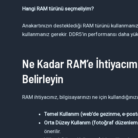
Hangi RAM türünü seçmeliyim?
Anakartınızın desteklediği RAM türünü kullanmanı
kullanmanız gerekir. DDR5’in performansı daha yüks
Ne Kadar RAM’e İhtiyacım 
Belirleyin
RAM ihtiyacınız, bilgisayarınızı ne için kullandığınıza
Temel Kullanım (web’de gezinme, e-posta
Orta Düzey Kullanım (fotoğraf düzenleme,
önerilir.