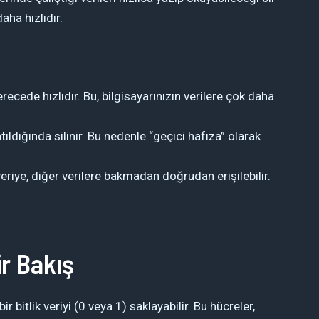
aha hızlıdır.
ecede hızlıdır. Bu, bilgisayarınızın verilere çok daha
tıldığında silinir. Bu nedenle “geçici hafıza” olarak
riye, diğer verilere bakmadan doğrudan erişilebilir.
ir Bakış
 bitlik veriyi (0 veya 1) saklayabilir. Bu hücreler,