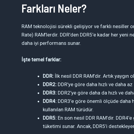
Farkları Neler?
RAM teknolojisi sürekli gelişiyor ve farklı nesiller
Rate) RAM’lerdir. DDR’den DDR5’e kadar her yeni ne
daha iyi performans sunar.
İşte temel farklar:
DDR:
İlk nesil DDR RAM’dir. Artık yaygın 
DDR2:
DDR’ye göre daha hızlı ve daha az 
DDR3:
DDR2’ye göre daha da hızlı ve daha
DDR4:
DDR3’e göre önemli ölçüde daha hı
kullanılan RAM türüdür.
DDR5:
En son nesil DDR RAM’dir. DDR4’e 
tüketimi sunar. Ancak, DDR5’i destekleyen 