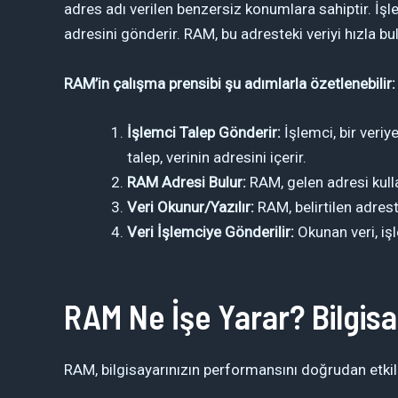
adres adı verilen benzersiz konumlara sahiptir. İşl
adresini gönderir. RAM, bu adresteki veriyi hızla bu
RAM’in çalışma prensibi şu adımlarla özetlenebilir:
İşlemci Talep Gönderir:
İşlemci, bir veri
talep, verinin adresini içerir.
RAM Adresi Bulur:
RAM, gelen adresi kullan
Veri Okunur/Yazılır:
RAM, belirtilen adreste
Veri İşlemciye Gönderilir:
Okunan veri, işl
RAM Ne İşe Yarar? Bilgisay
RAM, bilgisayarınızın performansını doğrudan etkiley