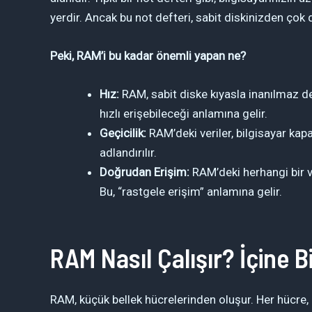
yerdir. Ancak bu not defteri, sabit diskinizden çok d
Peki, RAM’i bu kadar önemli yapan ne?
Hız:
RAM, sabit diske kıyasla inanılmaz der
hızlı erişebileceği anlamına gelir.
Geçicilik:
RAM’deki veriler, bilgisayar kapa
adlandırılır.
Doğrudan Erişim:
RAM’deki herhangi bir ve
Bu, “rastgele erişim” anlamına gelir.
RAM Nasıl Çalışır? İçine B
RAM, küçük bellek hücrelerinden oluşur. Her hücre, bir