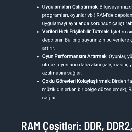
Uygulamaları Çalıştırmak:
Bilgisayarınızd
programları, oyunlar vb.) RAM’de depolan
uygulamayı aynı anda sorunsuz çalıştırabi
Verileri Hızlı Erişilebilir Tutmak:
İşletim si
depolanır. Bu, bilgisayarınızın bu veriler
artırır.
Oyun Performansını Artırmak:
Oyunlar, yü
olmak, oyunların daha akıcı çalışmasını, 
azalmasını sağlar.
Çoklu Görevleri Kolaylaştırmak:
Birden fa
müzik dinlerken bir belge düzenlemek), 
sağlar.
RAM Çeşitleri: DDR, DDR