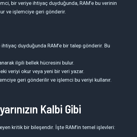
emci, bir veriye ihtiyaç duyduğunda, RAM’e bu verinin
lur ve işlemciye geri gönderir.
ye ihtiyaç duyduğunda RAM’e bir talep gönderir. Bu
arak ilgili bellek hücresini bulur.
ki veriyi okur veya yeni bir veri yazar.
emciye geri gönderilir ve işlemci bu veriyi kullanır.
arınızın Kalbi Gibi
en kritik bir bileşendir. İşte RAM’in temel işlevleri: