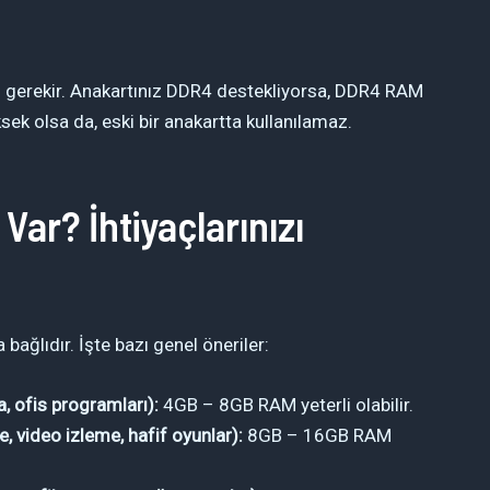
z gerekir. Anakartınız DDR4 destekliyorsa, DDR4 RAM
ek olsa da, eski bir anakartta kullanılamaz.
Var? İhtiyaçlarınızı
 bağlıdır. İşte bazı genel öneriler:
, ofis programları):
4GB – 8GB RAM yeterli olabilir.
 video izleme, hafif oyunlar):
8GB – 16GB RAM