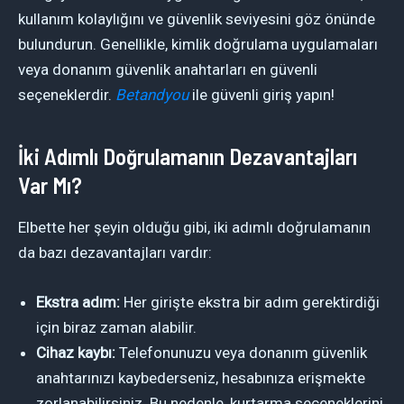
kullanım kolaylığını ve güvenlik seviyesini göz önünde
bulundurun. Genellikle, kimlik doğrulama uygulamaları
veya donanım güvenlik anahtarları en güvenli
seçeneklerdir.
Betandyou
ile güvenli giriş yapın!
İki Adımlı Doğrulamanın Dezavantajları
Var Mı?
Elbette her şeyin olduğu gibi, iki adımlı doğrulamanın
da bazı dezavantajları vardır:
Ekstra adım:
Her girişte ekstra bir adım gerektirdiği
için biraz zaman alabilir.
Cihaz kaybı:
Telefonunuzu veya donanım güvenlik
anahtarınızı kaybederseniz, hesabınıza erişmekte
zorlanabilirsiniz. Bu nedenle, kurtarma seçeneklerini