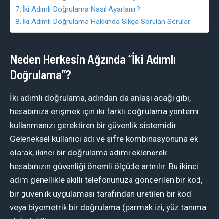
İki Adımlı Doğrulama Nasıl Ayarlanır?
İki Adımlı Doğrulama Hakkında Sıkça Sorulan Sorular
Neden Herkesin Ağzında “İki Adımlı
Doğrulama”?
İki adımlı doğrulama, adından da anlaşılacağı gibi,
hesabınıza erişmek için iki farklı doğrulama yöntemi
kullanmanızı gerektiren bir güvenlik sistemidir.
Geleneksel kullanıcı adı ve şifre kombinasyonuna ek
olarak, ikinci bir doğrulama adımı eklenerek
hesabınızın güvenliği önemli ölçüde artırılır. Bu ikinci
adım genellikle akıllı telefonunuza gönderilen bir kod,
bir güvenlik uygulaması tarafından üretilen bir kod
veya biyometrik bir doğrulama (parmak izi, yüz tanıma