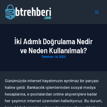
İçeriğe
atla
Mai
Men
İki Adımlı Doğrulama Nedir
ve Neden Kullanılmalı?
Temmuz 14, 2025
Günümüzde internet hayatımızın ayrılmaz bir parçası
haline geldi. Bankacılık işlemlerinden sosyal medya
hesaplarına, e-postalardan online alışverişlere kadar
her şeyimizi internet üzerinden hallediyoruz. Bu durum,