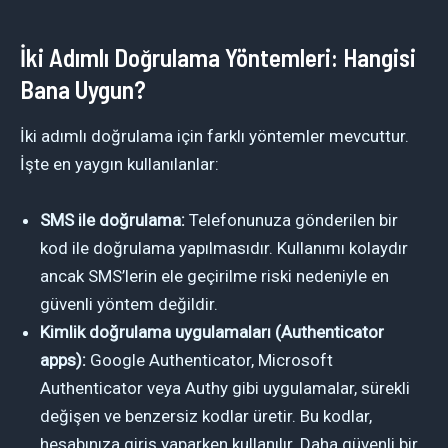
İki Adımlı Doğrulama Yöntemleri: Hangisi
Bana Uygun?
İki adımlı doğrulama için farklı yöntemler mevcuttur.
İşte en yaygın kullanılanlar:
SMS ile doğrulama:
Telefonunuza gönderilen bir
kod ile doğrulama yapılmasıdır. Kullanımı kolaydır
ancak SMS’lerin ele geçirilme riski nedeniyle en
güvenli yöntem değildir.
Kimlik doğrulama uygulamaları (Authenticator
apps):
Google Authenticator, Microsoft
Authenticator veya Authy gibi uygulamalar, sürekli
değişen ve benzersiz kodlar üretir. Bu kodlar,
hesabınıza giriş yaparken kullanılır. Daha güvenli bir