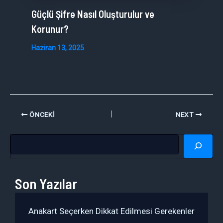
Güçlü Şifre Nasıl Oluşturulur ve
Korunur?
Haziran 13, 2025
ÖNCEKI
NEXT
A
r
a
Son Yazılar
Anakart Seçerken Dikkat Edilmesi Gerekenler