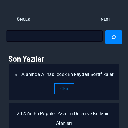
ÖNCEKI
NEXT
A
r
a
Son Yazılar
BT Alanında Alınabilecek En Faydalı Sertifikalar
Oku
2025’in En Popüler Yazılım Dilleri ve Kullanım
Alanları