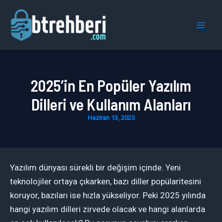
İçeriğe
atla
Mai
Men
2025’in En Popüler Yazılım
Dilleri ve Kullanım Alanları
Haziran 13, 2025
Yazılım dünyası sürekli bir değişim içinde. Yeni
teknolojiler ortaya çıkarken, bazı diller popülaritesini
koruyor, bazıları ise hızla yükseliyor. Peki 2025 yılında
hangi yazılım dilleri zirvede olacak ve hangi alanlarda