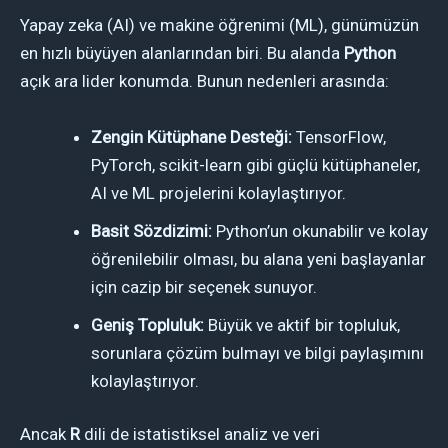
Yapay zeka (AI) ve makine öğrenimi (ML), günümüzün
en hızlı büyüyen alanlarından biri. Bu alanda
Python
açık ara lider konumda. Bunun nedenleri arasında:
Zengin Kütüphane Desteği:
TensorFlow,
PyTorch, scikit-learn gibi güçlü kütüphaneler,
AI ve ML projelerini kolaylaştırıyor.
Basit Sözdizimi:
Python’un okunabilir ve kolay
öğrenilebilir olması, bu alana yeni başlayanlar
için cazip bir seçenek sunuyor.
Geniş Topluluk:
Büyük ve aktif bir topluluk,
sorunlara çözüm bulmayı ve bilgi paylaşımını
kolaylaştırıyor.
Ancak
R
dili de istatistiksel analiz ve veri