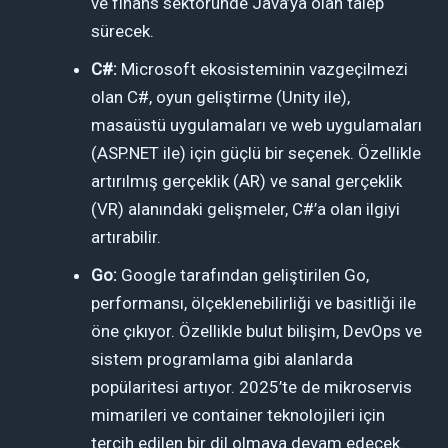
ve finans sektöründe Java’ya olan talep
sürecek.
C#:
Microsoft ekosisteminin vazgeçilmezi
olan C#, oyun geliştirme (Unity ile),
masaüstü uygulamaları ve web uygulamaları
(ASP.NET ile) için güçlü bir seçenek. Özellikle
artırılmış gerçeklik (AR) ve sanal gerçeklik
(VR) alanındaki gelişmeler, C#’a olan ilgiyi
artırabilir.
Go:
Google tarafından geliştirilen Go,
performansı, ölçeklenebilirliği ve basitliği ile
öne çıkıyor. Özellikle bulut bilişim, DevOps ve
sistem programlama gibi alanlarda
popülaritesi artıyor. 2025’te de mikroservis
mimarileri ve container teknolojileri için
tercih edilen bir dil olmaya devam edecek.