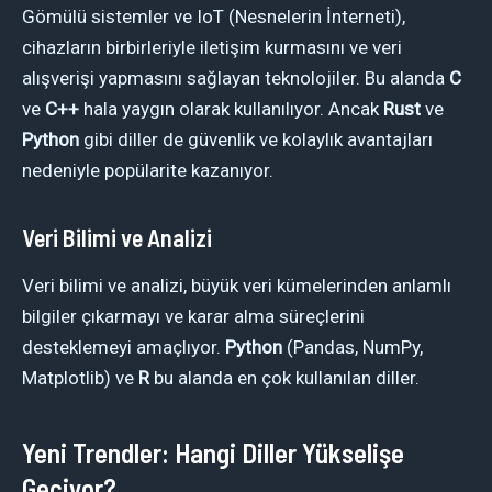
Gömülü sistemler ve IoT (Nesnelerin İnterneti),
cihazların birbirleriyle iletişim kurmasını ve veri
alışverişi yapmasını sağlayan teknolojiler. Bu alanda
C
ve
C++
hala yaygın olarak kullanılıyor. Ancak
Rust
ve
Python
gibi diller de güvenlik ve kolaylık avantajları
nedeniyle popülarite kazanıyor.
Veri Bilimi ve Analizi
Veri bilimi ve analizi, büyük veri kümelerinden anlamlı
bilgiler çıkarmayı ve karar alma süreçlerini
desteklemeyi amaçlıyor.
Python
(Pandas, NumPy,
Matplotlib) ve
R
bu alanda en çok kullanılan diller.
Yeni Trendler: Hangi Diller Yükselişe
Geçiyor?