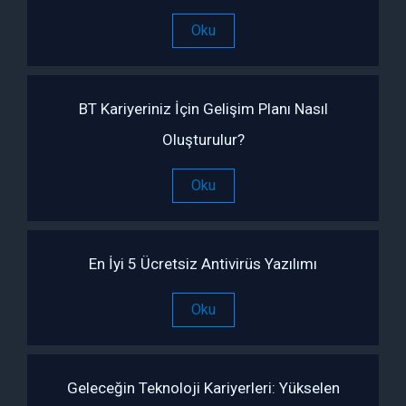
Oku
BT Kariyeriniz İçin Gelişim Planı Nasıl
Oluşturulur?
Oku
En İyi 5 Ücretsiz Antivirüs Yazılımı
Oku
Geleceğin Teknoloji Kariyerleri: Yükselen