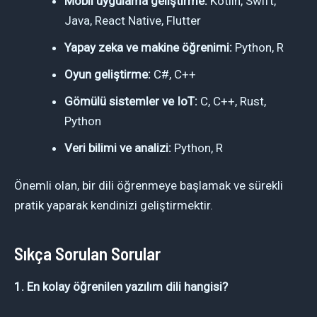
Mobil uygulama geliştirme:
Kotlin, Swift,
Java, React Native, Flutter
Yapay zeka ve makine öğrenimi:
Python, R
Oyun geliştirme:
C#, C++
Gömülü sistemler ve IoT:
C, C++, Rust,
Python
Veri bilimi ve analizi:
Python, R
Önemli olan, bir dili öğrenmeye başlamak ve sürekli
pratik yaparak kendinizi geliştirmektir.
Sıkça Sorulan Sorular
1. En kolay öğrenilen yazılım dili hangisi?