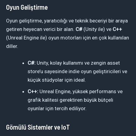
Oyun Geliştirme
Oyun geliştirme, yaratıcılığı ve teknik beceriyi bir araya
getiren heyecan verici bir alan.
C#
(Unity ile) ve
C++
(Unreal Engine ile) oyun motorları için en çok kullanılan
diller.
C#:
Unity, kolay kullanımı ve zengin asset
store’u sayesinde indie oyun geliştiricileri ve
küçük stüdyolar için ideal.
C++:
Unreal Engine, yüksek performans ve
grafik kalitesi gerektiren büyük bütçeli
oyunlar için tercih ediliyor.
Gömülü Sistemler ve IoT