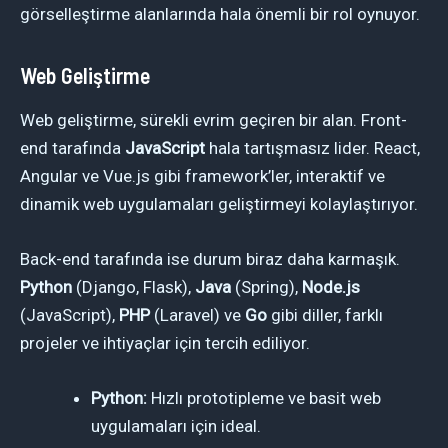
görselleştirme alanlarında hala önemli bir rol oynuyor.
Web Geliştirme
Web geliştirme, sürekli evrim geçiren bir alan. Front-
end tarafında
JavaScript
hala tartışmasız lider. React,
Angular ve Vue.js gibi framework’ler, interaktif ve
dinamik web uygulamaları geliştirmeyi kolaylaştırıyor.
Back-end tarafında ise durum biraz daha karmaşık.
Python
(Django, Flask),
Java
(Spring),
Node.js
(JavaScript),
PHP
(Laravel) ve
Go
gibi diller, farklı
projeler ve ihtiyaçlar için tercih ediliyor.
Python:
Hızlı prototipleme ve basit web
uygulamaları için ideal.