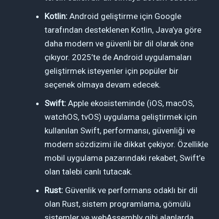
Kotlin:
Android geliştirme için Google
tarafından desteklenen Kotlin, Java’ya göre
daha modern ve güvenli bir dil olarak öne
çıkıyor. 2025’te de Android uygulamaları
geliştirmek isteyenler için popüler bir
seçenek olmaya devam edecek.
Swift:
Apple ekosisteminde (iOS, macOS,
watchOS, tvOS) uygulama geliştirmek için
kullanılan Swift, performansı, güvenliği ve
modern sözdizimi ile dikkat çekiyor. Özellikle
mobil uygulama pazarındaki rekabet, Swift’e
olan talebi canlı tutacak.
Rust:
Güvenlik ve performans odaklı bir dil
olan Rust, sistem programlama, gömülü
sistemler ve webAssembly gibi alanlarda